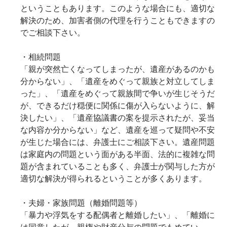
ということもあります。このような場合にも、適切な
解決のため、加害者側の代理を行うこともできますの
でご相談下さい。
・相続問題
「親が突然亡くなってしまったが、遺産があるのかも
分からない」、「遺産をめぐって親族と対立してしま
った」、「遺産をめぐって親族間で争いが生じそうだ
が、できるだけ穏便に関係に傷が入らないように、解
決したい」、「遺産協議書の案を提示されたが、妥当
な内容か分からない」など、遺産を巡って疑問や不安
が生じた場合には、弁護士にご相談下さい。遺産問題
は家庭内の問題という面がある半面、法的に複雑な問
題が含まれていることも多く、弁護士が関与した方が
適切な解決が得られるということが多くあります。
・夫婦・家族問題（離婚問題等）
「暴力や浮気をする配偶者と離婚したい」、「離婚に
は同意したが、親権や財産分与の問題でもめてい