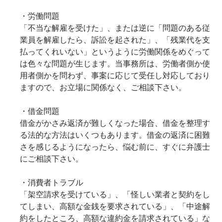
・労働問題
「不当な解雇を受けた」、または逆に「問題のある従
業員を解雇したら、訴訟を起された」、「残業代を支
払ってくれいない」というように労働関係をめぐって
は色々な問題が生じます。当事務所は、労働者側か使
用者側かを問わず、事案に応じて受任し対応しており
ますので、お立場に関係なく、ご相談下さい。
・借金問題
借金がかさみ返済が難しくなった場合、借金を整理す
る法的な方法はいくつもあります。借金の返済に困難
さを感じるようになったら、悩む前に、すぐに弁護士
にご相談下さい。
・消費者トラブル
「架空請求を受けている」、「怪しい業者と契約をし
てしまい、高額な金銭を要求されている」、「中途解
約をしたところ、高額な違約金を請求されている」な