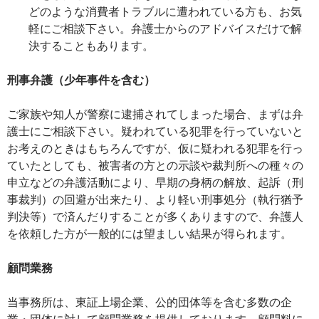
どのような消費者トラブルに遭われている方も、お気
軽にご相談下さい。弁護士からのアドバイスだけで解
決することもあります。
刑事弁護（少年事件を含む）
ご家族や知人が警察に逮捕されてしまった場合、まずは弁
護士にご相談下さい。疑われている犯罪を行っていないと
お考えのときはもちろんですが、仮に疑われる犯罪を行っ
ていたとしても、被害者の方との示談や裁判所への種々の
申立などの弁護活動により、早期の身柄の解放、起訴（刑
事裁判）の回避が出来たり、より軽い刑事処分（執行猶予
判決等）で済んだりすることが多くありますので、弁護人
を依頼した方が一般的には望ましい結果が得られます。
顧問業務
当事務所は、東証上場企業、公的団体等を含む多数の企
業・団体に対して顧問業務を提供しております。顧問料に