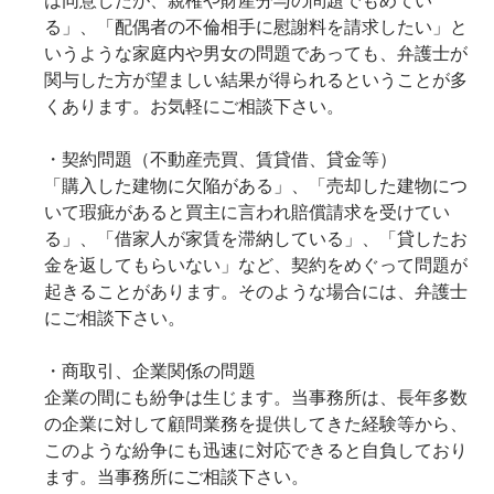
る」、「配偶者の不倫相手に慰謝料を請求したい」と
いうような家庭内や男女の問題であっても、弁護士が
関与した方が望ましい結果が得られるということが多
くあります。お気軽にご相談下さい。
・契約問題（不動産売買、賃貸借、貸金等）
「購入した建物に欠陥がある」、「売却した建物につ
いて瑕疵があると買主に言われ賠償請求を受けてい
る」、「借家人が家賃を滞納している」、「貸したお
金を返してもらいない」など、契約をめぐって問題が
起きることがあります。そのような場合には、弁護士
にご相談下さい。
・商取引、企業関係の問題
企業の間にも紛争は生じます。当事務所は、長年多数
の企業に対して顧問業務を提供してきた経験等から、
このような紛争にも迅速に対応できると自負しており
ます。当事務所にご相談下さい。