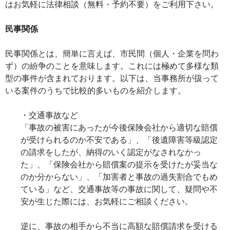
はお気軽に法律相談（無料・予約不要）をご利用下さい。
民事関係
民事関係とは、簡単に言えば、市民間（個人・企業を問わ
ず）の紛争のことを意味します。これには極めて多様な類
型の事件が含まれております。以下は、当事務所が扱って
いる案件のうちで比較的多いものを紹介します。
・交通事故など
「事故の被害にあったが今後保険会社から適切な賠償
が受けられるのか不安である」、「後遺障害等級認定
の請求をしたが、納得のいく認定がなされなかっ
た」、「保険会社から賠償案の提示を受けたが妥当な
のか分からない」、「加害者と事故の過失割合でもめ
ている」など、交通事故等の事故に関して、疑問や不
安が生じた際には、お気軽にご相談ください。
逆に、事故の相手から不当に高額な賠償請求を受ける